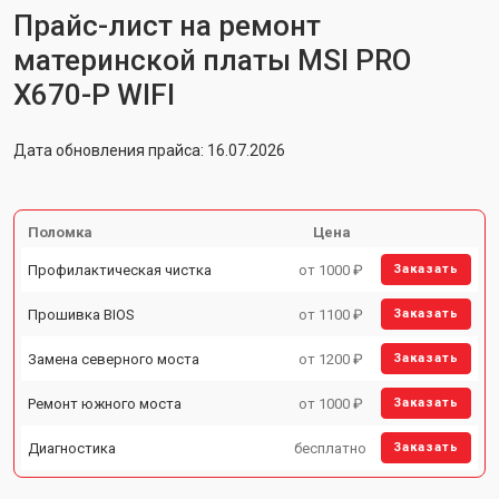
Прайс-лист на ремонт
материнской платы MSI PRO
X670-P WIFI
Дата обновления прайса: 16.07.2026
Поломка
Цена
Профилактическая чистка
от 1000 ₽
Заказать
Прошивка BIOS
от 1100 ₽
Заказать
Замена северного моста
от 1200 ₽
Заказать
Ремонт южного моста
от 1000 ₽
Заказать
Диагностика
бесплатно
Заказать