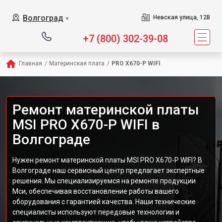
Волгоград
Невская улица, 12В
▼
+7 (800) 302-39-08
Главная
/
Материнская плата
/
PRO X670-P WIFI
Ремонт материнской платы
MSI PRO X670-P WIFI в
Волгограде
Нужен ремонт материнской платы MSI PRO X670-P WIFI? В
Волгограде наш сервисный центр предлагает экспертные
решения. Мы специализируемся на ремонте продукции
Мси, обеспечивая восстановление работы вашего
оборудования с гарантией качества. Наши технические
специалисты используют передовые технологии и