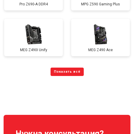
Pro Z690-A DDR4
MPG Z590 Gaming Plus
MEG Z490I Unify
MEG Z490 Ace
Нужна консультация?