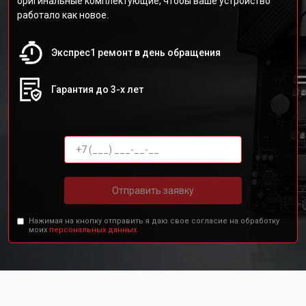
оригинальные комплектующие, чтобы ваше устройство
работало как новое.
Экспрес1 ремонт в день обращения
Гарантия до 3-х лет
Отправить заявку
Нажимая на кнопку отправить я даю свое согласие на обработку
моих
персональных данных.