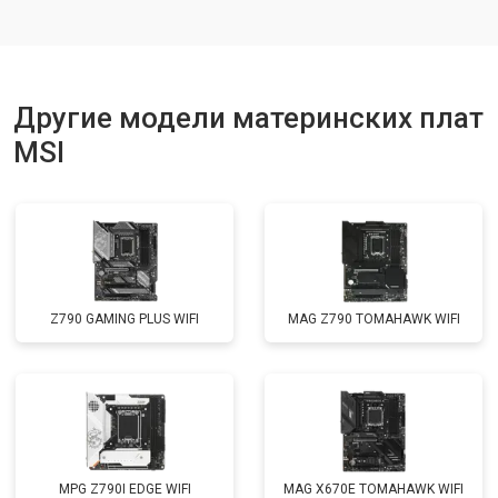
Другие модели материнских плат
MSI
Z790 GAMING PLUS WIFI
MAG Z790 TOMAHAWK WIFI
MPG Z790I EDGE WIFI
MAG X670E TOMAHAWK WIFI