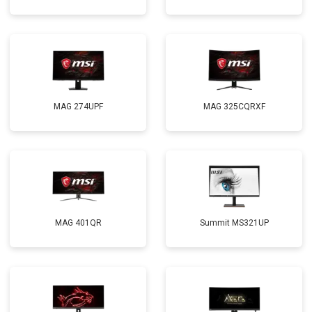
MAG 274UPF
MAG 325CQRXF
MAG 401QR
Summit MS321UP