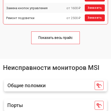
Замена кнопок управления
от 1600 ₽
Заказать
Ремонт подсветки
от 2500 ₽
Заказать
Показать весь прайс
Неисправности мониторов MSI
Общие поломки
Порты