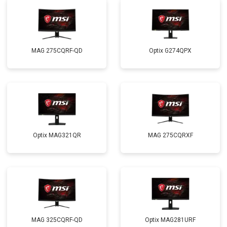
MAG 275CQRF-QD
Optix G274QPX
Optix MAG321QR
MAG 275CQRXF
MAG 325CQRF-QD
Optix MAG281URF