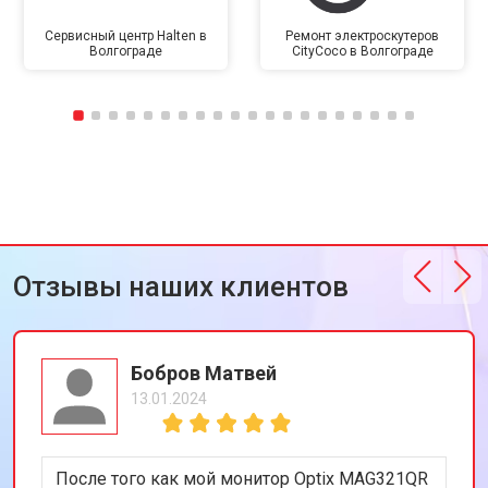
Сервисный центр Halten в
Ремонт электроскутеров
Волгограде
CityCoco в Волгограде
Отзывы наших клиентов
Бобров Матвей
13.01.2024
После того как мой монитор Optix MAG321QR