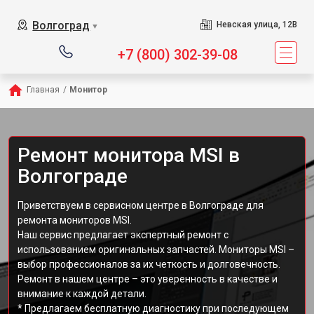
Волгоград
Невская улица, 12В
▼
+7 (800) 302-39-08
Главная
/
Монитор
Ремонт монитора MSI в
Волгограде
Приветствуем в сервисном центре в Волгограде для
ремонта мониторов MSI.
Наш сервис предлагает экспертный ремонт с
использованием оригинальных запчастей. Мониторы MSI –
выбор профессионалов за их четкость и долговечность.
Ремонт в нашем центре – это уверенность в качестве и
внимание к каждой детали.
* Предлагаем бесплатную диагностику при последующем