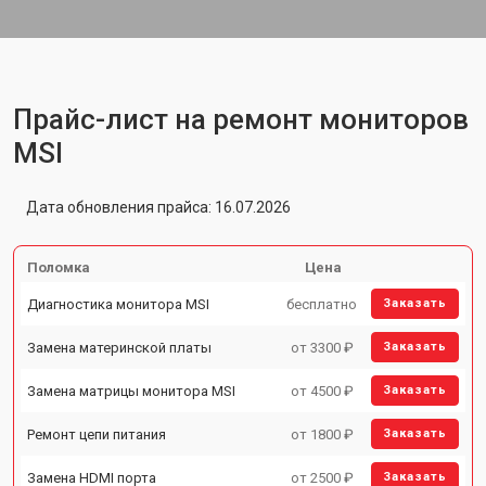
Прайс-лист на ремонт мониторов
MSI
Дата обновления прайса: 16.07.2026
Поломка
Цена
Диагностика монитора MSI
бесплатно
Заказать
Замена материнской платы
от 3300 ₽
Заказать
Замена матрицы монитора MSI
от 4500 ₽
Заказать
Ремонт цепи питания
от 1800 ₽
Заказать
Замена HDMI порта
от 2500 ₽
Заказать