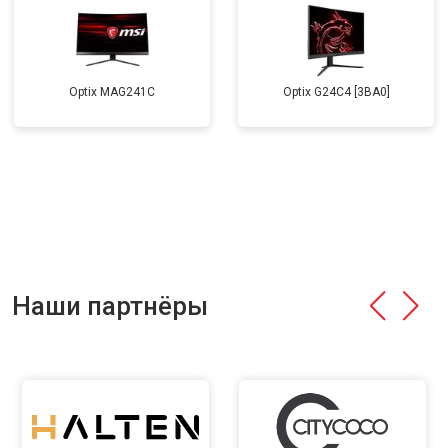
Optix MAG241C
Optix G24C4 [3BA0]
Наши партнёры