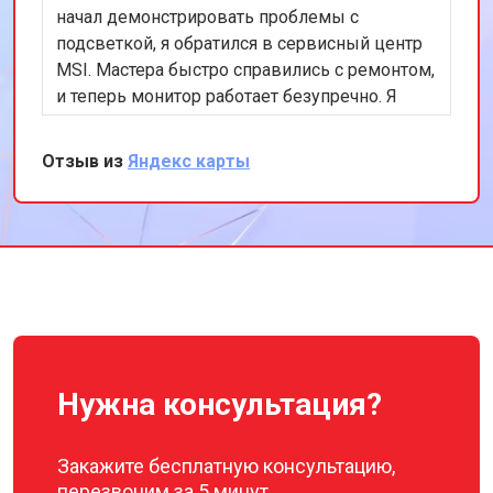
начал демонстрировать проблемы с
подсветкой, я обратился в сервисный центр
MSI. Мастера быстро справились с ремонтом,
и теперь монитор работает безупречно. Я
доволен качеством обслуживания и
профессионализмом персонала. Спасибо за
Отзыв из
Яндекс карты
отличную работу!
Нужна консультация?
Закажите бесплатную консультацию,
перезвоним за 5 минут