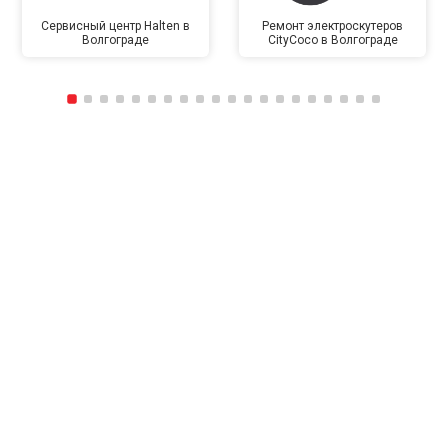
Сервисный центр Halten в
Ремонт электроскутеров
Волгограде
CityCoco в Волгограде