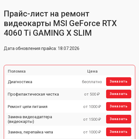
Прайс-лист на ремонт
видеокарты MSI GeForce RTX
4060 Ti GAMING X SLIM
Дата обновления прайса: 18.07.2026
Поломка
Цена
Диагностика
бесплатно
Заказать
Профилактическая чистка
от 500 ₽
Заказать
Ремонт цепи питания
от 1000 ₽
Заказать
Замена видеоадаптера
от 1500 ₽
Заказать
(видеокарты)
Замена, перепайка чипа
от 1000 ₽
Заказать