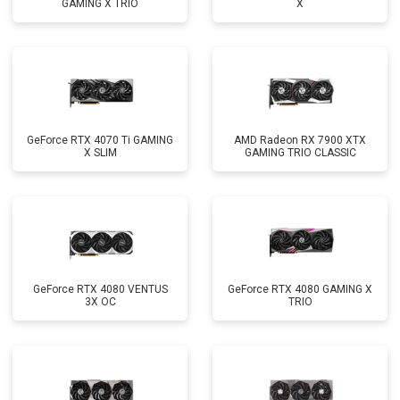
GAMING X TRIO
X
GeForce RTX 4070 Ti GAMING
AMD Radeon RX 7900 XTX
X SLIM
GAMING TRIO CLASSIC
GeForce RTX 4080 VENTUS
GeForce RTX 4080 GAMING X
3X OC
TRIO