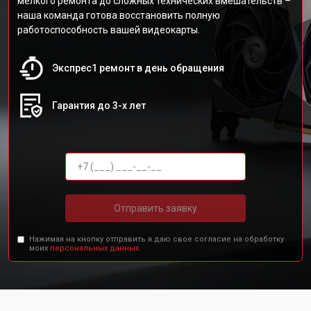
мелкого ремонта до сложных технических вмешательств –
наша команда готова восстановить полную
работоспособность вашей видеокарты.
Экспрес1 ремонт в день обращения
Гарантия до 3-х лет
Отправить заявку
Нажимая на кнопку отправить я даю свое согласие на обработку
моих
персональных данных.