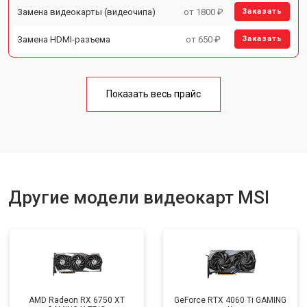
Замена видеокарты (видеочипа)
от 1800 ₽
Заказать
Замена HDMI-разъема
от 650 ₽
Заказать
Показать весь прайс
Другие модели видеокарт MSI
AMD Radeon RX 6750 XT
GeForce RTX 4060 Ti GAMING