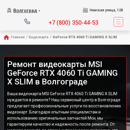
Волгоград
Невская улица, 12В
▼
+7 (800) 350-44-53
Главная
/
Видеокарта
/
GeForce RTX 4060 Ti GAMING X SLIM
Ремонт видеокарты MSI
GeForce RTX 4060 Ti GAMING
X SLIM в Волгограде
Ваша видеокарта MSI GeForce RTX 4060 Ti GAMING X SLIM
нуждается в ремонте? Наш сервисный центр в Волгограде
предлагает профессиональные услуги по восстановлению
видеокарт. Благодаря опытным специалистам и
использованию оригинальных запчастей Мси, мы
гарантируем качество и надежность после ремонта. От